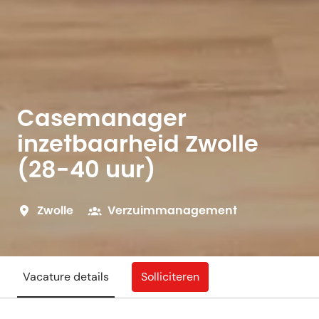
Casemanager
inzetbaarheid Zwolle
(28-40 uur)
Zwolle
Verzuimmanagement
Solliciteren
Vacature details