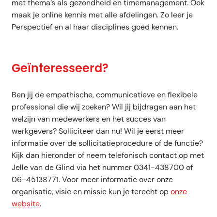
met thema’s als gezondheid en timemanagement. Ook
maak je online kennis met alle afdelingen. Zo leer je
Perspectief en al haar disciplines goed kennen.
Geïnteresseerd?
Ben jij de empathische, communicatieve en flexibele
professional die wij zoeken? Wil jij bijdragen aan het
welzijn van medewerkers en het succes van
werkgevers? Solliciteer dan nu! Wil je eerst meer
informatie over de sollicitatieprocedure of de functie?
Kijk dan hieronder of neem telefonisch contact op met
Jelle van de Glind via het nummer 0341-438700 of
06-45138771. Voor meer informatie over onze
organisatie, visie en missie kun je terecht op
onze
website
.