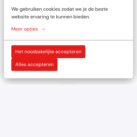
We gebruiken cookies zodat we je de beste 
website ervaring te kunnen bieden.
Meer opties
Het eerste contact
Je krijgt altijd bericht na je sollicitatie.  Als er 
Het noodzakelijke accepteren
voldoende raakvlakken zijn met jou en de functie volgt 
er ook een telefonisch interview. 
Alles accepteren