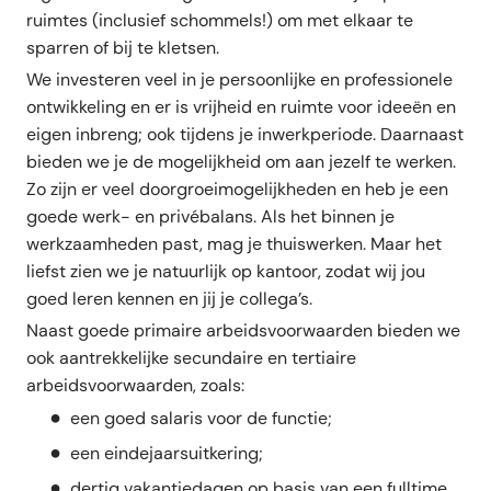
ruimtes (inclusief schommels!) om met elkaar te
sparren of bij te kletsen.
We investeren veel in je persoonlijke en professionele
ontwikkeling en er is vrijheid en ruimte voor ideeën en
eigen inbreng; ook tijdens je inwerkperiode. Daarnaast
bieden we je de mogelijkheid om aan jezelf te werken.
Zo zijn er veel doorgroeimogelijkheden en heb je een
goede werk- en privébalans. Als het binnen je
werkzaamheden past, mag je thuiswerken. Maar het
liefst zien we je natuurlijk op kantoor, zodat wij jou
goed leren kennen en jij je collega’s.
Naast goede primaire arbeidsvoorwaarden bieden we
ook aantrekkelijke secundaire en tertiaire
arbeidsvoorwaarden, zoals:
een goed salaris voor de functie;
een eindejaarsuitkering;
dertig vakantiedagen op basis van een fulltime